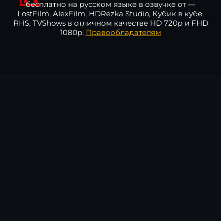
бесплатно на русском языке в озвучке от —
LostFilm, AlexFilm, HDRezka Studio, Кубик в кубе,
RHS, TVShows в отличном качестве HD 720p и FHD
1080p.
Правообладателям