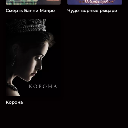
Смерть Банни Манро
Чудотворные рыцари
Корона