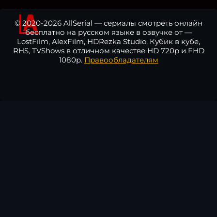
© 2020-2026 AllSerial — сериалы смотреть онлайн
бесплатно на русском языке в озвучке от —
LostFilm, AlexFilm, HDRezka Studio, Кубик в кубе,
RHS, TVShows в отличном качестве HD 720p и FHD
1080p.
Правообладателям