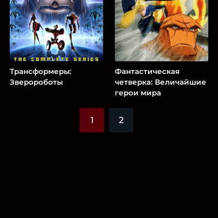
Трансформеры:
Фантастическая
Зверороботы
четверка: Величайшие
герои мира
1
2