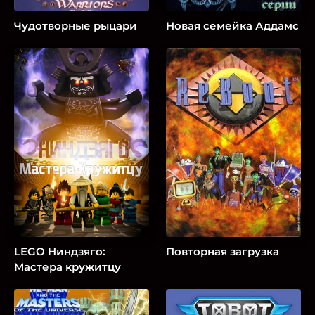
Чудотворные рыцари
Новая семейка Аддамс
LEGO Ниндзяго:
Повторная загрузка
Мастера кружитцу