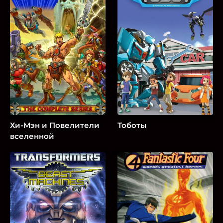
Хи-Мэн и Повелители
Тоботы
вселенной