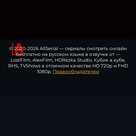
© 2020-2026 AllSerial — сериалы смотреть онлайн
бесплатно на русском языке в озвучке от —
LostFilm, AlexFilm, HDRezka Studio, Кубик в кубе,
RHS, TVShows в отличном качестве HD 720p и FHD
1080p.
Правообладателям