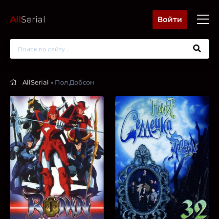
All
Serial
Войти
AllSerial
» Пол Добсон