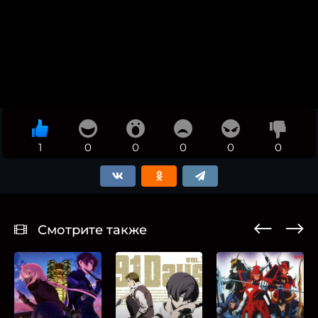
1
0
0
0
0
0
Смотрите также