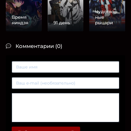
Чудотвор
Время
ные
ниндзя
91 день
рыцари
Комментарии (0)