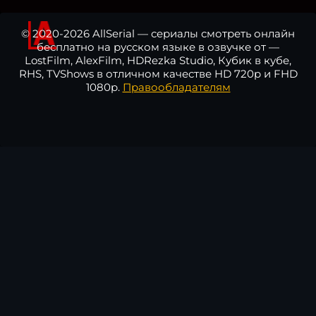
© 2020-2026 AllSerial — сериалы смотреть онлайн
бесплатно на русском языке в озвучке от —
LostFilm, AlexFilm, HDRezka Studio, Кубик в кубе,
RHS, TVShows в отличном качестве HD 720p и FHD
1080p.
Правообладателям