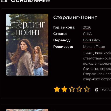
Стерлинг-Поинт
Год выхода:
2026
Страна:
США
Перевод:
Cold Film
Режиссер:
Меган Парк
Энни Джейкобс
ответственност
лежала исключ
Стивене, перех
Стерлинга нас
озёрного остро
05.08.