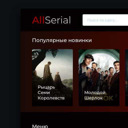
All
Serial
Популярные новинки
Рыцарь
Семи
Молодой
Королевств
Шерлок
Меню