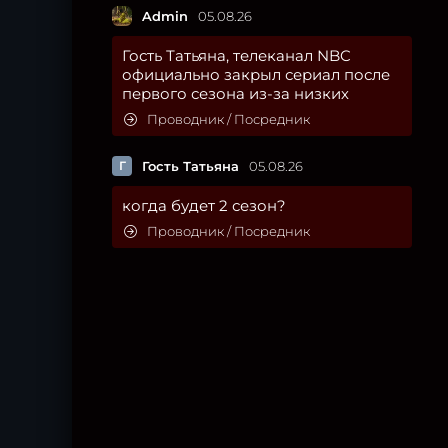
Admin
05.08.26
Гость Татьяна, телеканал NBC
официально закрыл сериал после
первого сезона из-за низких
Проводник / Посредник
Г
Гость Татьяна
05.08.26
когда будет 2 сезон?
Проводник / Посредник