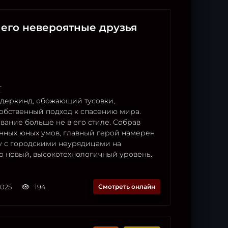
его невероятные друзья
г
ндеркинд, обожающий тусовки,
обственный подход к спасению мира.
вание больше не в его стиле. Собрав
нных юных умов, главный герой намерен
у с городскими неурядицами на
 новый, высокотехнологичный уровень.
2025
194
Смотреть онлайн