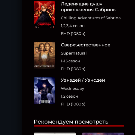
Леденящие душу
приключения Сабрины
Chilling Adventures of Sabrina
1,2,3,4 сезон
FHD (1080p)
Сверхъестественное
Supernatural
1-15 сезон
FHD (1080p)
Уэнздей / Уэнсдей
Wednesday
1,2 сезон
FHD (1080p)
Рекомендуем посмотреть