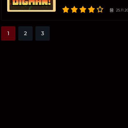
25.11.
1
2
3