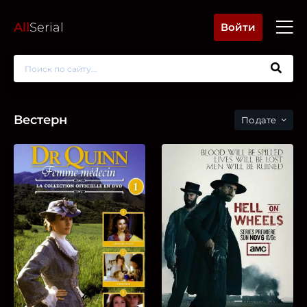
All
Serial
Войти
Вестерн
дате