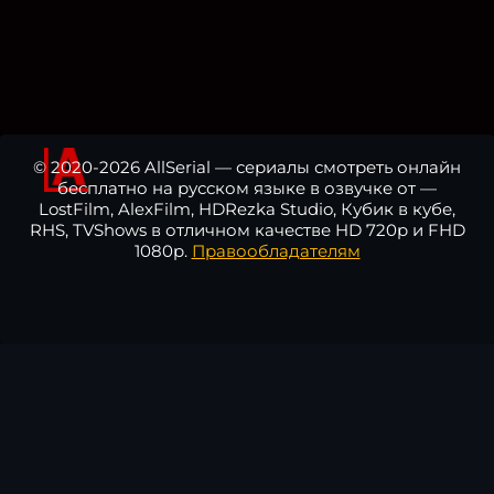
© 2020-2026 AllSerial — сериалы смотреть онлайн
бесплатно на русском языке в озвучке от —
LostFilm, AlexFilm, HDRezka Studio, Кубик в кубе,
RHS, TVShows в отличном качестве HD 720p и FHD
1080p.
Правообладателям