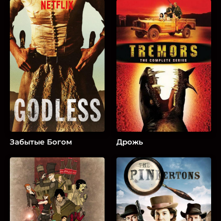
Забытые Богом
Дрожь