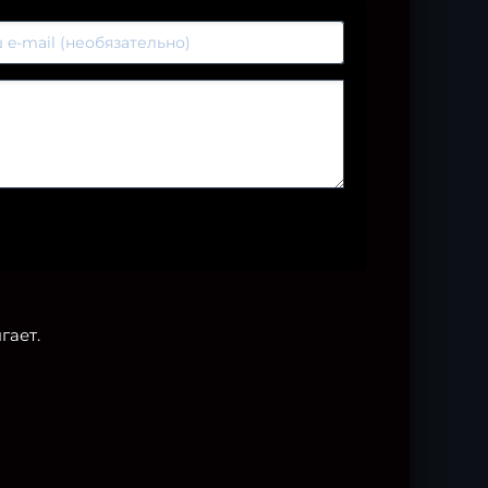
гает.