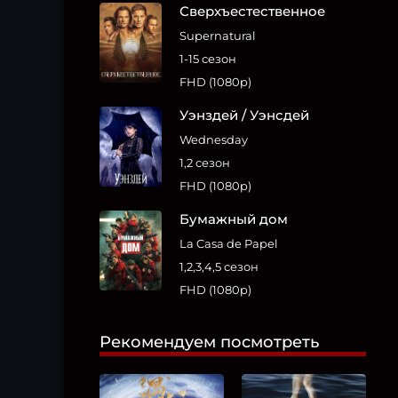
Сверхъестественное
Supernatural
1-15 сезон
FHD (1080p)
Уэнздей / Уэнсдей
Wednesday
1,2 сезон
FHD (1080p)
Бумажный дом
La Casa de Papel
1,2,3,4,5 сезон
FHD (1080p)
Рекомендуем посмотреть