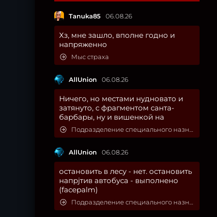
Tanuka85
06.08.26
Хз, мне зашло, вполне годно и
напряженно
Мыс страха
AllUnion
06.08.26
Ничего, но местами нудновато и
затянуто, с фрагментом санта-
барбары, ну и вишенкой на
Подразделение специального назначения
AllUnion
06.08.26
остановить в лесу - нет. остановить
напрjтив автобуса - выполнено
(facepalm)
Подразделение специального назначения