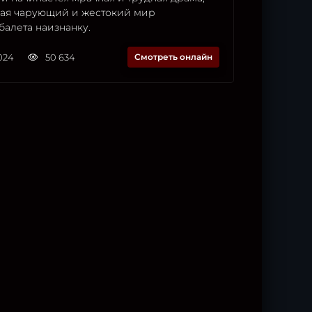
ая чарующий и жестокий мир
балета наизнанку.
2024
50 634
Смотреть онлайн