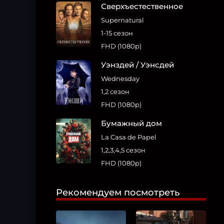
Сверхъестественное
Supernatural
1-15 сезон
FHD (1080p)
Уэнздей / Уэнсдей
Wednesday
1,2 сезон
FHD (1080p)
Бумажный дом
La Casa de Papel
1,2,3,4,5 сезон
FHD (1080p)
Рекомендуем посмотреть