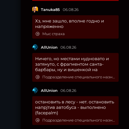
Tanuka85
06.08.26
Хз, мне зашло, вполне годно и
напряженно
Мыс страха
AllUnion
06.08.26
Ничего, но местами нудновато и
затянуто, с фрагментом санта-
барбары, ну и вишенкой на
Подразделение специального назначения
AllUnion
06.08.26
остановить в лесу - нет. остановить
напрjтив автобуса - выполнено
(facepalm)
Подразделение специального назначения