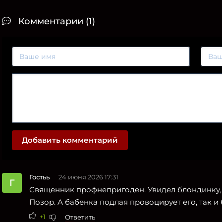
Комментарии (1)
Добавить комментарий
Гостьь
24 июня 2026 17:31
Г
Священник профнепригоден. Увидел блондинку, д
Позор. А бабенка подлая провоцирует его, так и
+1
Ответить