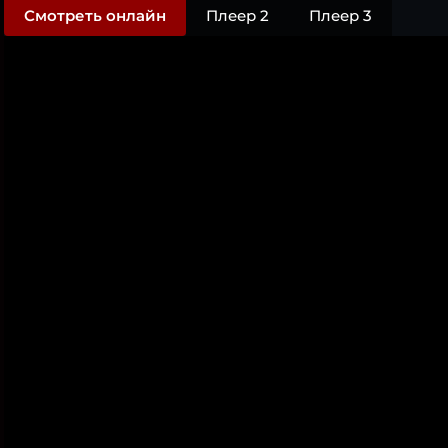
Смотреть онлайн
Плеер 2
Плеер 3