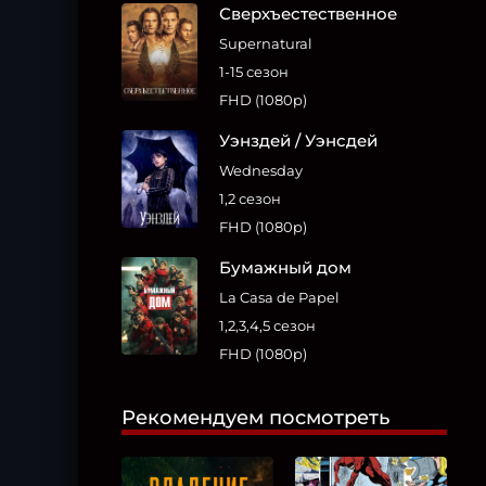
Сверхъестественное
Supernatural
1-15 сезон
FHD (1080p)
Уэнздей / Уэнсдей
Wednesday
1,2 сезон
FHD (1080p)
Бумажный дом
La Casa de Papel
1,2,3,4,5 сезон
FHD (1080p)
Рекомендуем посмотреть