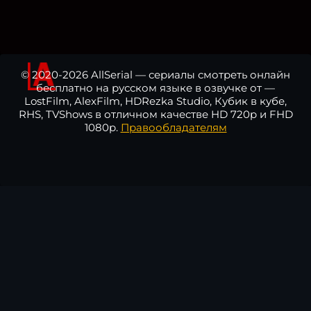
© 2020-2026 AllSerial — сериалы смотреть онлайн
бесплатно на русском языке в озвучке от —
LostFilm, AlexFilm, HDRezka Studio, Кубик в кубе,
RHS, TVShows в отличном качестве HD 720p и FHD
1080p.
Правообладателям