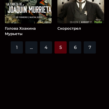
Голова Хоакина
Скорострел
Мурьеты
1
...
4
5
6
7