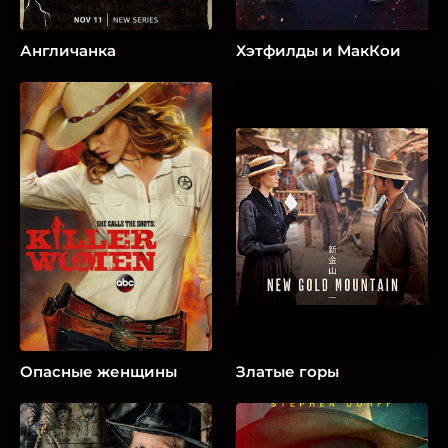
Англичанка
Хэтфилды и МакКои
Опасные женщины
Златые горы