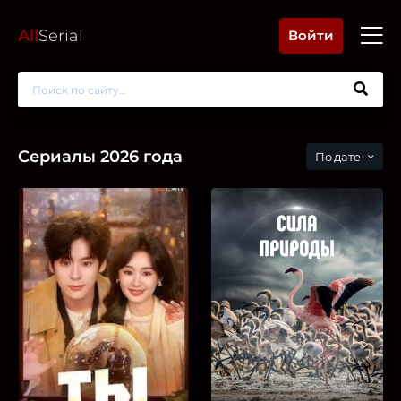
All
Serial
Войти
Сериалы 2026 года
дате