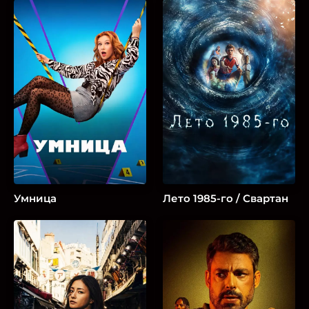
Умница
Лето 1985-го / Свартан