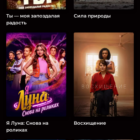
Ты — моя запоздалая
Сила природы
радость
Я Луна: Снова на
Восхищение
роликах