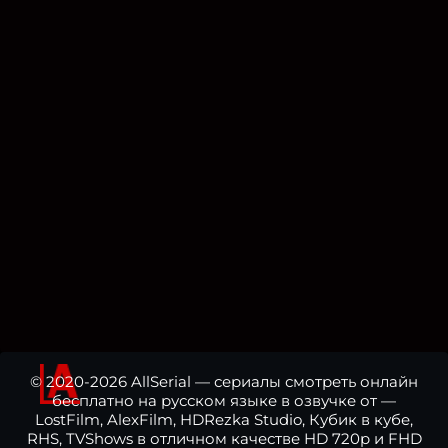
© 2020-2026 AllSerial — сериалы смотреть онлайн
бесплатно на русском языке в озвучке от —
LostFilm, AlexFilm, HDRezka Studio, Кубик в кубе,
RHS, TVShows в отличном качестве HD 720p и FHD