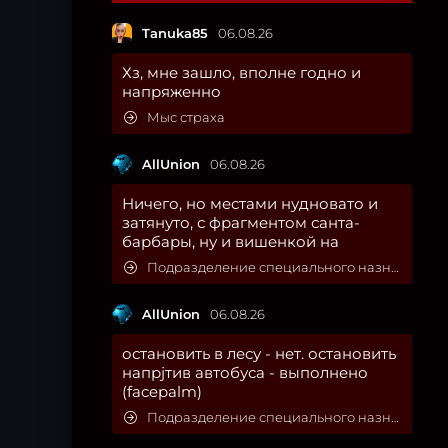
Tanuka85
06.08.26
Хз, мне зашло, вполне годно и
напряженно
Мыс страха
AllUnion
06.08.26
Ничего, но местами нудновато и
затянуто, с фрагментом санта-
барбары, ну и вишенкой на
Подразделение специального назначения
AllUnion
06.08.26
остановить в лесу - нет. остановить
напрjтив автобуса - выполнено
(facepalm)
Подразделение специального назначения