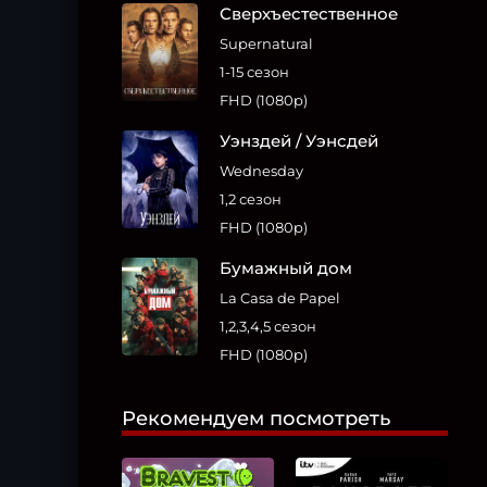
Сверхъестественное
Supernatural
1-15 сезон
FHD (1080p)
Уэнздей / Уэнсдей
Wednesday
1,2 сезон
FHD (1080p)
Бумажный дом
La Casa de Papel
1,2,3,4,5 сезон
FHD (1080p)
Рекомендуем посмотреть