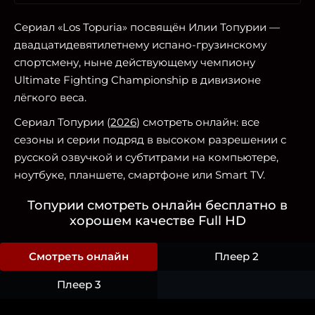
Сериал «Los Topuria» посвящён Илии Топурии —
двадцатидевятилетнему испано-грузинскому
спортсмену, ныне действующему чемпиону
Ultimate Fighting Championship в дивизионе
лёгкого веса.
Сериал Топурии (
2026
) смотреть онлайн: все
сезоны и серии подряд в высоком разрешении с
русской озвучкой и субтитрами на компьютере,
ноутбуке, планшете, смартфоне или Smart TV.
Топурии смотреть онлайн бесплатно в
хорошем качестве Full HD
Смотреть онлайн
Плеер 2
Плеер 3