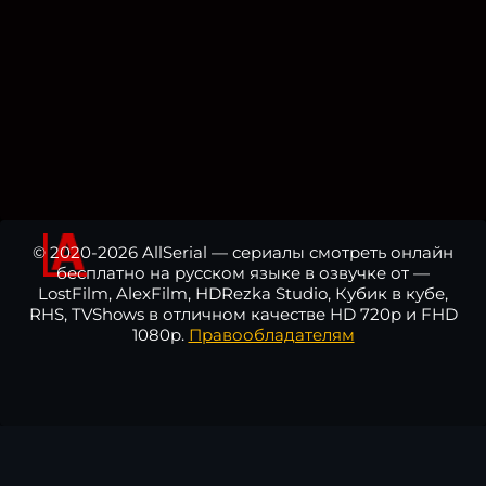
© 2020-2026 AllSerial — сериалы смотреть онлайн
бесплатно на русском языке в озвучке от —
LostFilm, AlexFilm, HDRezka Studio, Кубик в кубе,
RHS, TVShows в отличном качестве HD 720p и FHD
1080p.
Правообладателям