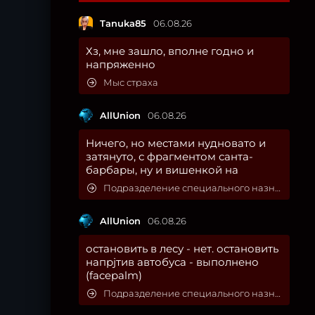
Tanuka85
06.08.26
Хз, мне зашло, вполне годно и
напряженно
Мыс страха
AllUnion
06.08.26
Ничего, но местами нудновато и
затянуто, с фрагментом санта-
барбары, ну и вишенкой на
Подразделение специального назначения
AllUnion
06.08.26
остановить в лесу - нет. остановить
напрjтив автобуса - выполнено
(facepalm)
Подразделение специального назначения