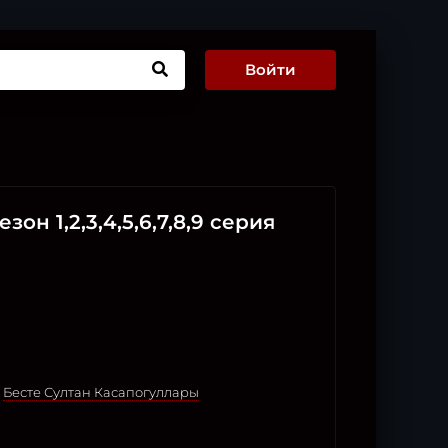
Войти
он 1,2,3,4,5,6,7,8,9 серия
,
Бесте Султан Касапогуллары