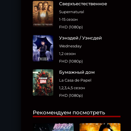
Сверхъестественное
Supernatural
1-15 сезон
FHD (1080p)
Уэнздей / Уэнсдей
Wednesday
1,2 сезон
FHD (1080p)
Бумажный дом
La Casa de Papel
1,2,3,4,5 сезон
FHD (1080p)
Рекомендуем посмотреть