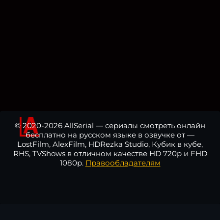
© 2020-2026 AllSerial — сериалы смотреть онлайн
бесплатно на русском языке в озвучке от —
LostFilm, AlexFilm, HDRezka Studio, Кубик в кубе,
RHS, TVShows в отличном качестве HD 720p и FHD
1080p.
Правообладателям