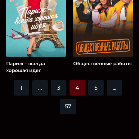
Париж – всегда
Общественные работы
хорошая идея
1
...
3
4
5
...
57