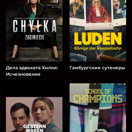
Дела адвоката Хилки:
Гамбургские сутенеры
Исчезновение