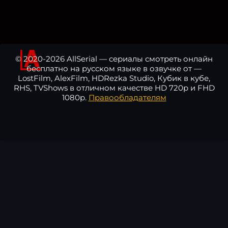
© 2020-2026 AllSerial — сериалы смотреть онлайн
бесплатно на русском языке в озвучке от —
LostFilm, AlexFilm, HDRezka Studio, Кубик в кубе,
RHS, TVShows в отличном качестве HD 720p и FHD
1080p.
Правообладателям