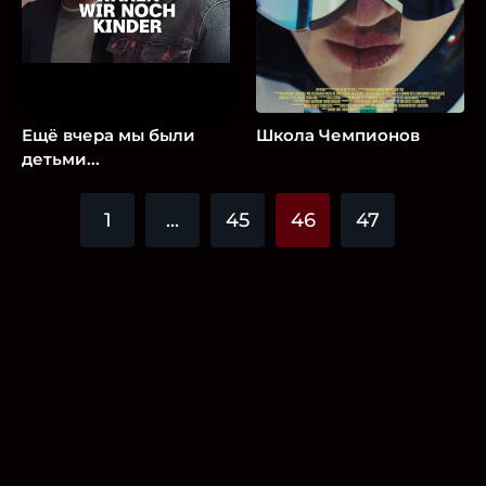
Ещё вчера мы были
Школа Чемпионов
детьми...
1
...
45
46
47