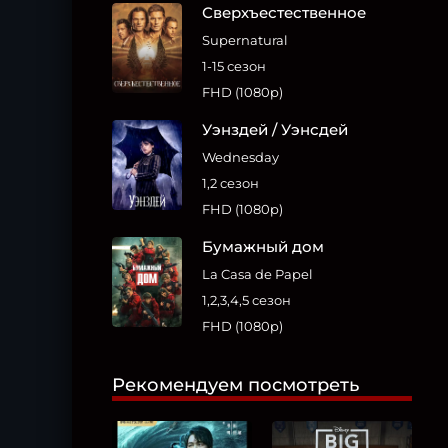
Сверхъестественное
Supernatural
1-15 сезон
FHD (1080p)
Уэнздей / Уэнсдей
Wednesday
1,2 сезон
FHD (1080p)
Бумажный дом
La Casa de Papel
1,2,3,4,5 сезон
FHD (1080p)
Рекомендуем посмотреть