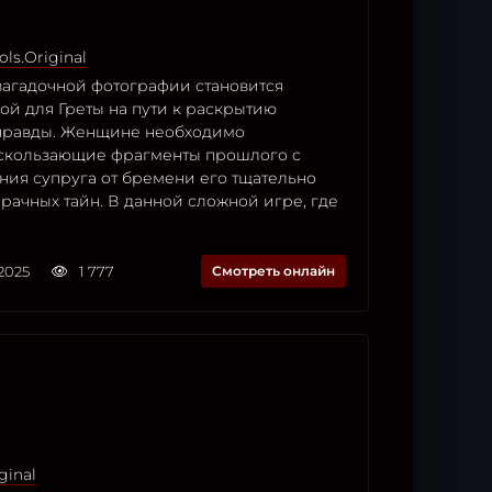
ols.Original
агадочной фотографии становится
ой для Греты на пути к раскрытию
равды. Женщине необходимо
ускользающие фрагменты прошлого с
ния супруга от бремени его тщательно
рачных тайн. В данной сложной игре, где
2025
1 777
Смотреть онлайн
ginal