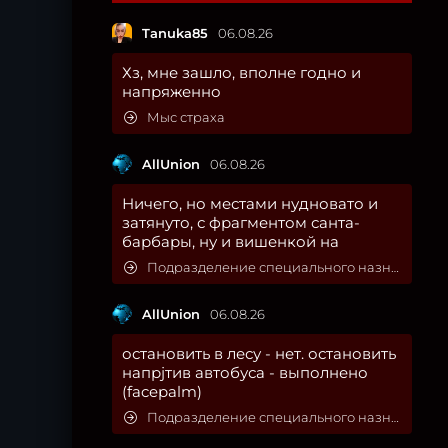
Tanuka85
06.08.26
Хз, мне зашло, вполне годно и
напряженно
Мыс страха
AllUnion
06.08.26
Ничего, но местами нудновато и
затянуто, с фрагментом санта-
барбары, ну и вишенкой на
Подразделение специального назначения
AllUnion
06.08.26
остановить в лесу - нет. остановить
напрjтив автобуса - выполнено
(facepalm)
Подразделение специального назначения