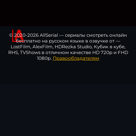
© 2020-2026 AllSerial — сериалы смотреть онлайн
бесплатно на русском языке в озвучке от —
LostFilm, AlexFilm, HDRezka Studio, Кубик в кубе,
RHS, TVShows в отличном качестве HD 720p и FHD
1080p.
Правообладателям