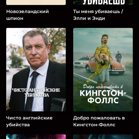
Новозеландский
Ты меня убиваешь /
шпион
Элли и Энди
Чисто английские
Добро пожаловать в
убийства
Кингстон-Фоллс