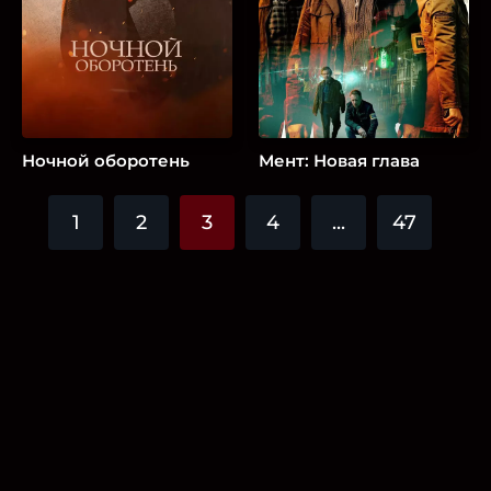
Ночной оборотень
Мент: Новая глава
1
2
3
4
...
47