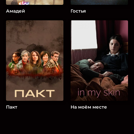
Амадей
Гостья
Пакт
На моём месте