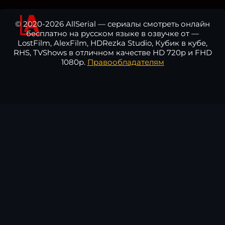
© 2020-2026 AllSerial — сериалы смотреть онлайн
бесплатно на русском языке в озвучке от —
LostFilm, AlexFilm, HDRezka Studio, Кубик в кубе,
RHS, TVShows в отличном качестве HD 720p и FHD
1080p.
Правообладателям