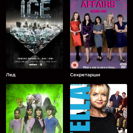
Лед
Секретарши