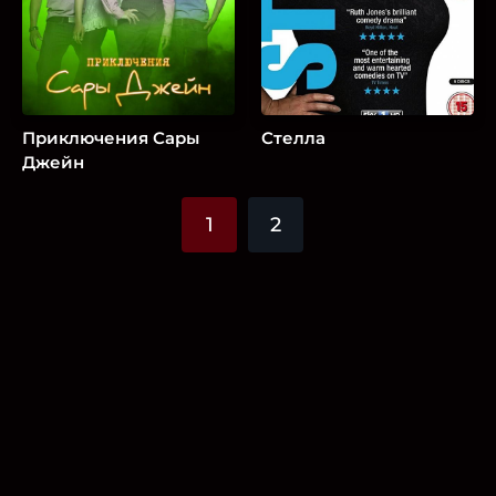
Приключения Сары
Стелла
Джейн
1
2