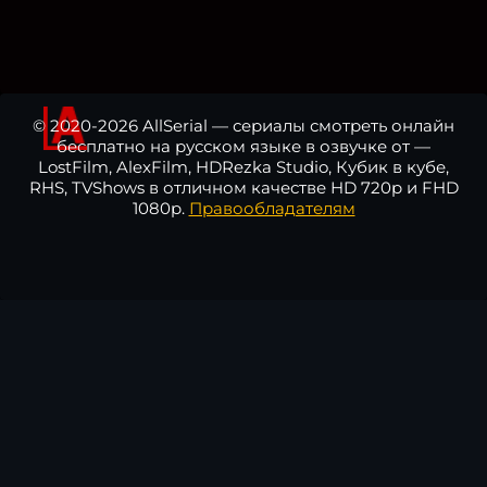
© 2020-2026 AllSerial — сериалы смотреть онлайн
бесплатно на русском языке в озвучке от —
LostFilm, AlexFilm, HDRezka Studio, Кубик в кубе,
RHS, TVShows в отличном качестве HD 720p и FHD
1080p.
Правообладателям