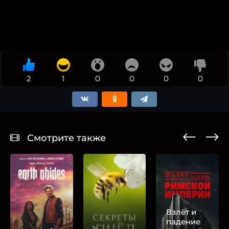
2
1
0
0
0
0
Смотрите также
Взлёт и
падение