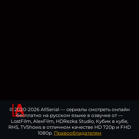
© 2020-2026 AllSerial — сериалы смотреть онлайн
бесплатно на русском языке в озвучке от —
LostFilm, AlexFilm, HDRezka Studio, Кубик в кубе,
RHS, TVShows в отличном качестве HD 720p и FHD
1080p.
Правообладателям