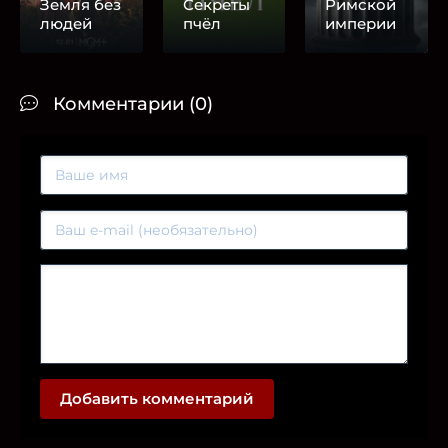
Земля без
Секреты
Римской
людей
пчёл
империи
Комментарии (0)
Добавить комментарий