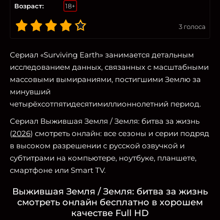
Возраст:
18+
3
голоса
Сериал «Surviving Earth» занимается детальным
исследованием данных, связанных с масштабными
массовыми вымираниями, постигшими Землю за
минувший
четырёхсотпятидесятимиллионнолетний период.
Сериал Выжившая Земля / Земля: битва за жизнь
(
2026
) смотреть онлайн: все сезоны и серии подряд
в высоком разрешении с русской озвучкой и
субтитрами на компьютере, ноутбуке, планшете,
смартфоне или Smart TV.
Выжившая Земля / Земля: битва за жизнь
смотреть онлайн бесплатно в хорошем
качестве Full HD