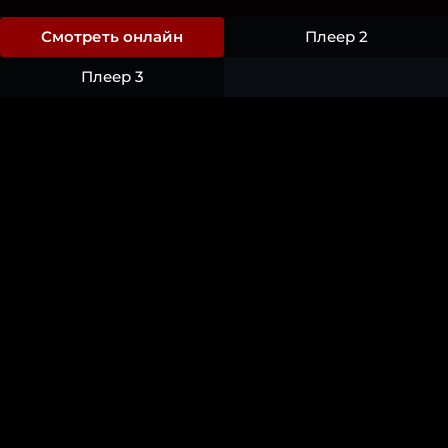
Смотреть онлайн
Плеер 2
Плеер 3