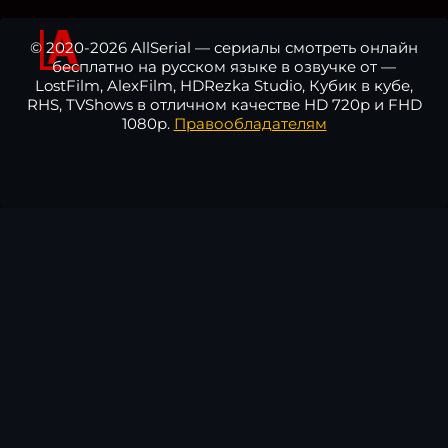
© 2020-2026 AllSerial — сериалы смотреть онлайн
бесплатно на русском языке в озвучке от —
LostFilm, AlexFilm, HDRezka Studio, Кубик в кубе,
RHS, TVShows в отличном качестве HD 720p и FHD
1080p.
Правообладателям