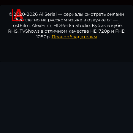
© 2020-2026 AllSerial — сериалы смотреть онлайн
бесплатно на русском языке в озвучке от —
LostFilm, AlexFilm, HDRezka Studio, Кубик в кубе,
RHS, TVShows в отличном качестве HD 720p и FHD
1080p.
Правообладателям