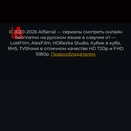
© 2020-2026 AllSerial — сериалы смотреть онлайн
бесплатно на русском языке в озвучке от —
LostFilm, AlexFilm, HDRezka Studio, Кубик в кубе,
RHS, TVShows в отличном качестве HD 720p и FHD
1080p.
Правообладателям