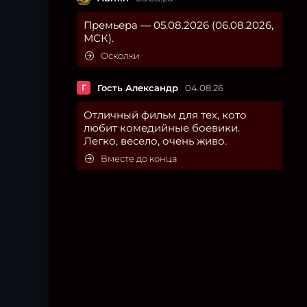
Премьера — 05.08.2026 (06.08.2026,
МСК).
Осколки
Г
Гость Александр
04.08.26
Отличный фильм для тех, кото
любит комедийные боевики.
Легко, весело, очень живо.
Вместе до конца