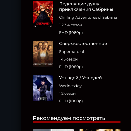
Леденящие душу
приключения Сабрины
Chilling Adventures of Sabrina
1,2,3,4 сезон
FHD (1080p)
Сверхъестественное
Supernatural
1-15 сезон
FHD (1080p)
Уэнздей / Уэнсдей
Wednesday
1,2 сезон
FHD (1080p)
Рекомендуем посмотреть