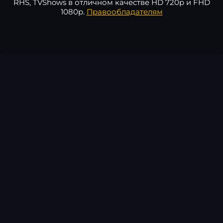
RHS, TVShows в отличном качестве HD 720p и FHD
1080p.
Правообладателям