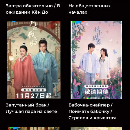
Завтра обязательно / В
На общественных
ожидании Кён До
началах
Запутанный брак /
Бабочка-снайпер /
Лучшая пара на свете
Поймать бабочку /
Стрелок и крылатая