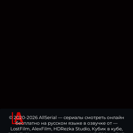
© 2020-2026 AllSerial — сериалы смотреть онлайн
бесплатно на русском языке в озвучке от —
LostFilm, AlexFilm, HDRezka Studio, Кубик в кубе,