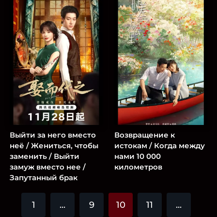
Выйти за него вместо
Возвращение к
неё / Жениться, чтобы
истокам / Когда между
заменить / Выйти
нами 10 000
замуж вместо нее /
километров
Запутанный брак
1
...
9
10
11
...