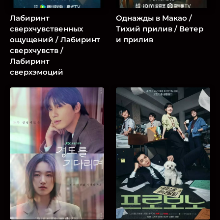
Лабиринт
Однажды в Макао /
сверхчувственных
Тихий прилив / Ветер
ощущений / Лабиринт
и прилив
сверхчувств /
Лабиринт
сверхэмоций