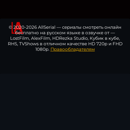
© 2020-2026 AllSerial — сериалы смотреть онлайн
бесплатно на русском языке в озвучке от —
LostFilm, AlexFilm, HDRezka Studio, Кубик в кубе,
RHS, TVShows в отличном качестве HD 720p и FHD
1080p.
Правообладателям