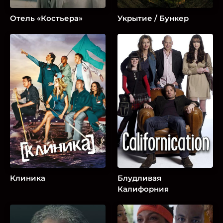
Отель «Костьера»
Укрытие / Бункер
Клиника
Блудливая
Калифорния