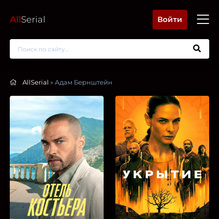
All
Serial
Войти
AllSerial
» Адам Бернштейн