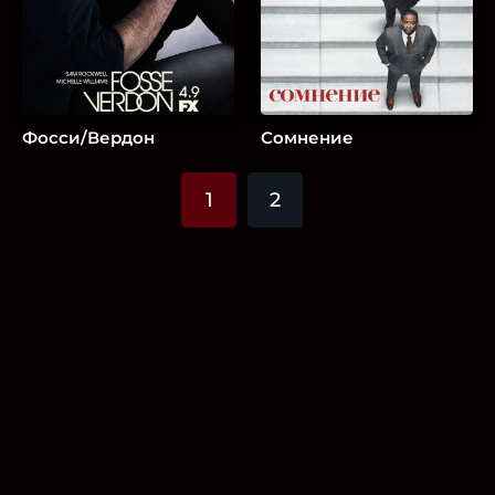
Фосси/Вердон
Сомнение
1
2