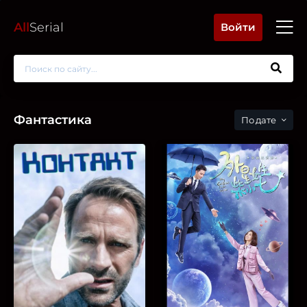
All
Serial
Войти
Фантастика
дате