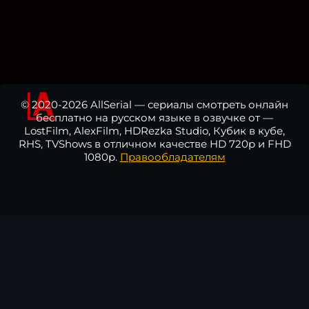
© 2020-2026 AllSerial — сериалы смотреть онлайн
бесплатно на русском языке в озвучке от —
LostFilm, AlexFilm, HDRezka Studio, Кубик в кубе,
RHS, TVShows в отличном качестве HD 720p и FHD
1080p.
Правообладателям