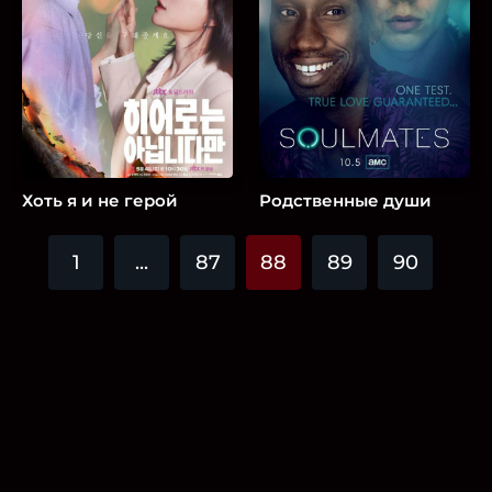
Хоть я и не герой
Родственные души
1
...
87
88
89
90