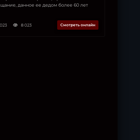
щание, данное ее дедом более 60 лет
2023
8 023
Смотреть онлайн