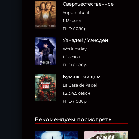
Сверхъестественное
Supernatural
1-15 сезон
FHD (1080p)
Уэнздей / Уэнсдей
Wednesday
1,2 сезон
FHD (1080p)
Бумажный дом
La Casa de Papel
1,2,3,4,5 сезон
FHD (1080p)
Рекомендуем посмотреть