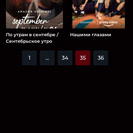
По утрам в сентябре /
Нашими глазами
Сентябрьское утро
1
...
34
35
36