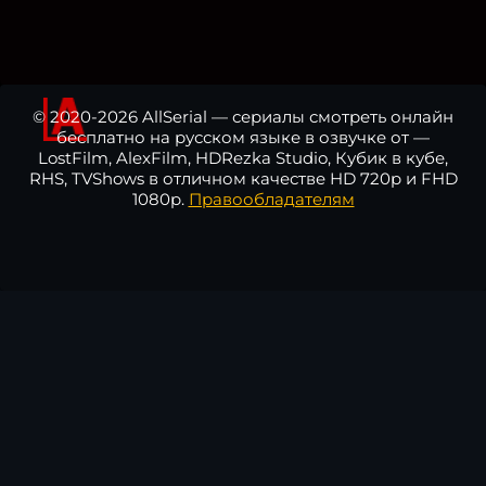
© 2020-2026 AllSerial — сериалы смотреть онлайн
бесплатно на русском языке в озвучке от —
LostFilm, AlexFilm, HDRezka Studio, Кубик в кубе,
RHS, TVShows в отличном качестве HD 720p и FHD
1080p.
Правообладателям