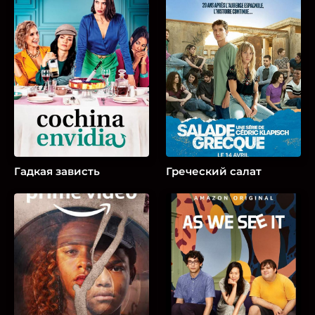
Гадкая зависть
Греческий салат