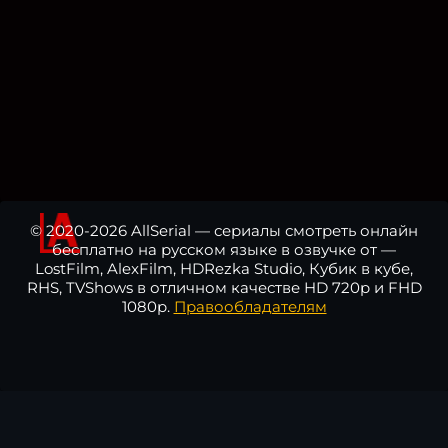
© 2020-2026 AllSerial — сериалы смотреть онлайн
бесплатно на русском языке в озвучке от —
LostFilm, AlexFilm, HDRezka Studio, Кубик в кубе,
RHS, TVShows в отличном качестве HD 720p и FHD
1080p.
Правообладателям