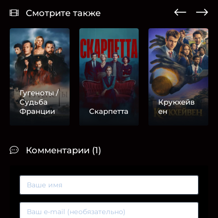
Смотрите также
Гугеноты /
Судьба
Крукхейв
Франции
Скарпетта
ен
Комментарии (1)