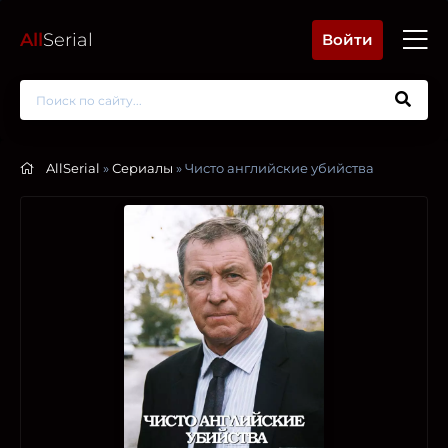
All
Serial
Войти
AllSerial
»
Сериалы
» Чисто английские убийства