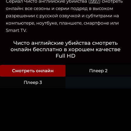
Сериал Чисто английские убийства (
1997
) смотреть
онлайн: все сезоны и серии подряд в высоком
разрешении с русской озвучкой и субтитрами на
компьютере, ноутбуке, планшете, смартфоне или
Smart TV.
Чисто английские убийства смотреть
онлайн бесплатно в хорошем качестве
Full HD
Смотреть онлайн
Плеер 2
Плеер 3