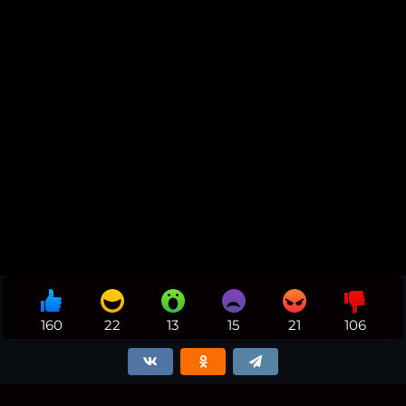
160
22
13
15
21
106