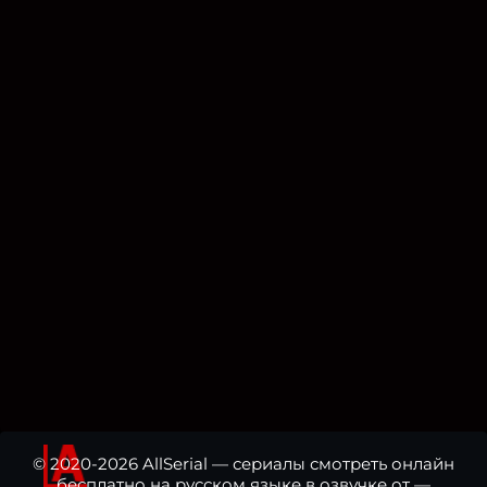
© 2020-2026 AllSerial — сериалы смотреть онлайн
бесплатно на русском языке в озвучке от —