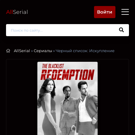
All
Serial
Войти
AllSerial
»
Сериалы
» Черный список: Искупление