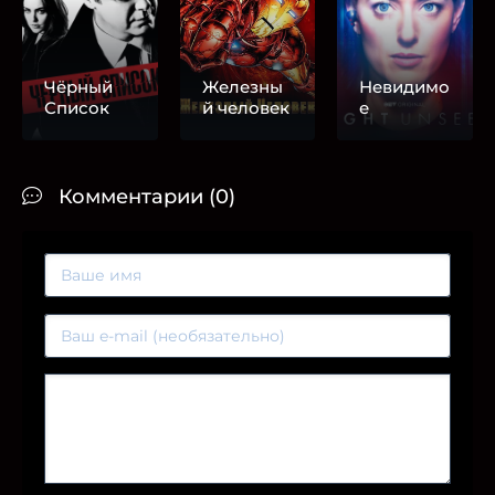
Чёрный
Железны
Невидимо
Список
й человек
е
Комментарии (0)