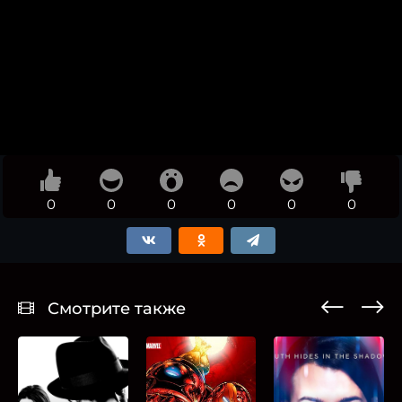
0
0
0
0
0
0
Смотрите также