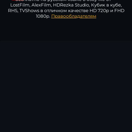
LostFilm, AlexFilm, HDRezka Studio, Кубик в кубе,
RHS, TVShows в отличном качестве HD 720p и FHD
1080p.
Правообладателям