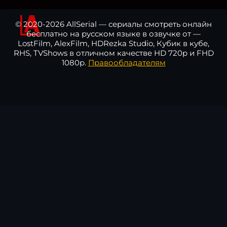
© 2020-2026 AllSerial — сериалы смотреть онлайн
бесплатно на русском языке в озвучке от —
LostFilm, AlexFilm, HDRezka Studio, Кубик в кубе,
RHS, TVShows в отличном качестве HD 720p и FHD
1080p.
Правообладателям