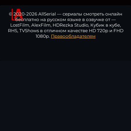
© 2020-2026 AllSerial — сериалы смотреть онлайн
бесплатно на русском языке в озвучке от —
LostFilm, AlexFilm, HDRezka Studio, Кубик в кубе,
RHS, TVShows в отличном качестве HD 720p и FHD
1080p.
Правообладателям