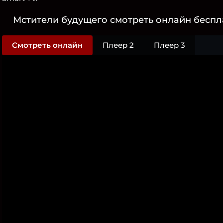
Мстители будущего смотреть онлайн беспла
Смотреть онлайн
Плеер 2
Плеер 3