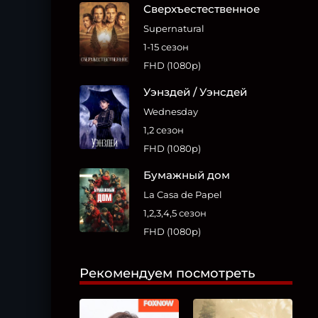
Сверхъестественное
Supernatural
1-15 сезон
FHD (1080p)
Уэнздей / Уэнсдей
Wednesday
1,2 сезон
FHD (1080p)
Бумажный дом
La Casa de Papel
1,2,3,4,5 сезон
FHD (1080p)
Рекомендуем посмотреть