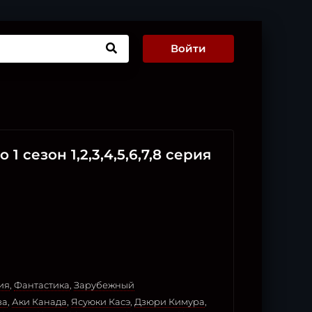
Войти
1 сезон 1,2,3,4,5,6,7,8 серия
ия
,
Фантастика
,
Зарубежный
ва
,
Аки Канада
,
Ясуюки Касэ
,
Дзюри Кимура
,