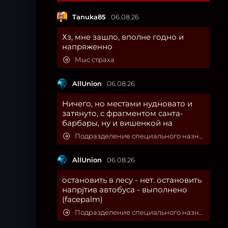
Tanuka85
06.08.26
Хз, мне зашло, вполне годно и
напряженно
Мыс страха
AllUnion
06.08.26
Ничего, но местами нудновато и
затянуто, с фрагментом санта-
барбары, ну и вишенкой на
Подразделение специального назначения
AllUnion
06.08.26
остановить в лесу - нет. остановить
напрjтив автобуса - выполнено
(facepalm)
Подразделение специального назначения