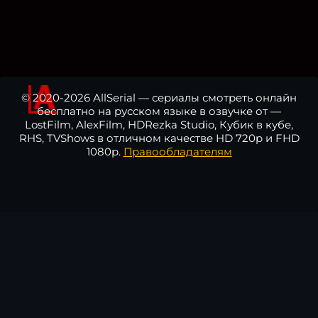
© 2020-2026 AllSerial — сериалы смотреть онлайн
бесплатно на русском языке в озвучке от —
LostFilm, AlexFilm, HDRezka Studio, Кубик в кубе,
RHS, TVShows в отличном качестве HD 720p и FHD
1080p.
Правообладателям