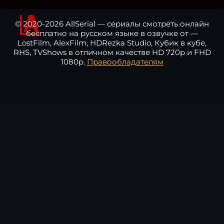
© 2020-2026 AllSerial — сериалы смотреть онлайн
бесплатно на русском языке в озвучке от —
LostFilm, AlexFilm, HDRezka Studio, Кубик в кубе,
RHS, TVShows в отличном качестве HD 720p и FHD
1080p.
Правообладателям