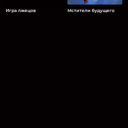
Игра лжецов
Мстители будущего