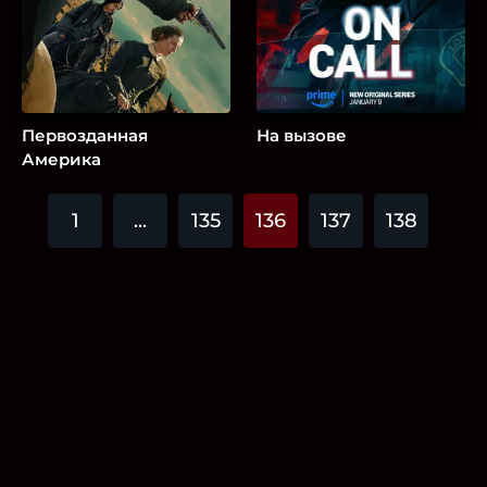
Первозданная
На вызове
Америка
1
...
135
136
137
138