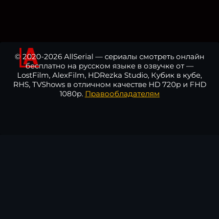
© 2020-2026 AllSerial — сериалы смотреть онлайн
бесплатно на русском языке в озвучке от —
LostFilm, AlexFilm, HDRezka Studio, Кубик в кубе,
RHS, TVShows в отличном качестве HD 720p и FHD
1080p.
Правообладателям