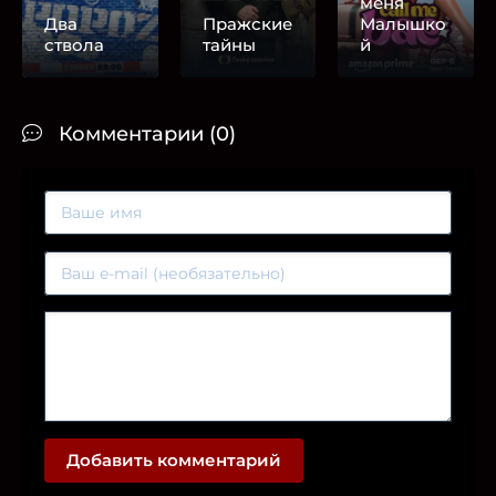
меня
Два
Пражские
Малышко
ствола
тайны
й
Комментарии (0)
Добавить комментарий