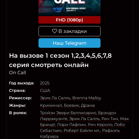
FHD (1080p)
В закладки
Наш Telegram
На вызове 1 сезон 1,2,3,4,5,6,7,8
серия смотреть онлайн
On Call
Год выхода:
2025
Страна:
США
Режиссер:
Эрик Ла Салль
,
Brenna Malloy
Жанры:
Криминал
,
Боевик
,
Драма
В ролях:
Тройэн Эвери Беллисарио
,
Брэндон
Ларракуэнте
,
Эрик Ла Салль
,
Рич Тин
,
Мак
Брандт
,
Лори Лафлин
,
Рич Кероло
,
Лобо
Себастьян
,
Роберт Бэйли мл.
,
Рафаэль
Кабрера