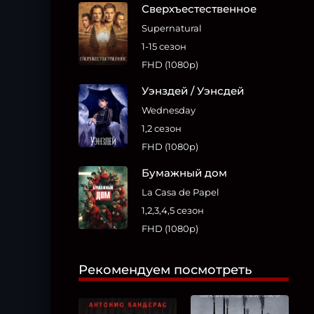
Сверхъестественное
Supernatural
1-15 сезон
FHD (1080p)
Уэнздей / Уэнсдей
Wednesday
1,2 сезон
FHD (1080p)
Бумажный дом
La Casa de Papel
1,2,3,4,5 сезон
FHD (1080p)
Рекомендуем посмотреть