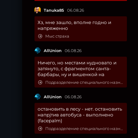
Tanuka85
06.08.26
Хз, мне зашло, вполне годно и
напряженно
Мыс страха
AllUnion
06.08.26
Ничего, но местами нудновато и
затянуто, с фрагментом санта-
барбары, ну и вишенкой на
Подразделение специального назначения
AllUnion
06.08.26
остановить в лесу - нет. остановить
напрjтив автобуса - выполнено
(facepalm)
Подразделение специального назначения