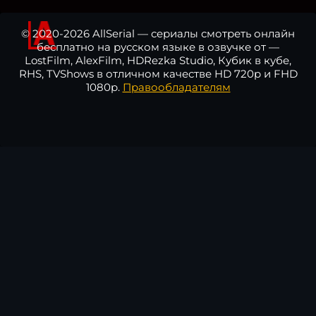
© 2020-2026 AllSerial — сериалы смотреть онлайн
бесплатно на русском языке в озвучке от —
LostFilm, AlexFilm, HDRezka Studio, Кубик в кубе,
RHS, TVShows в отличном качестве HD 720p и FHD
1080p.
Правообладателям