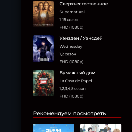
Сверхъестественное
Supernatural
1-15 сезон
FHD (1080p)
Уэнздей / Уэнсдей
Wednesday
1,2 сезон
FHD (1080p)
Бумажный дом
La Casa de Papel
1,2,3,4,5 сезон
FHD (1080p)
Рекомендуем посмотреть