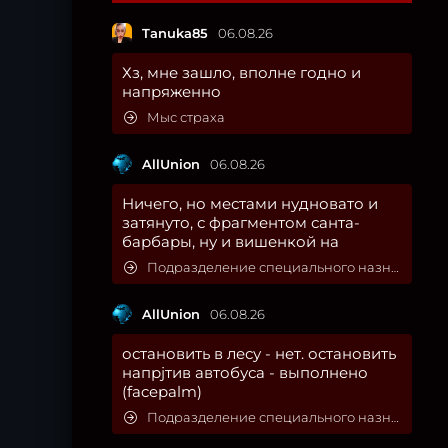
Tanuka85
06.08.26
Хз, мне зашло, вполне годно и
напряженно
Мыс страха
AllUnion
06.08.26
Ничего, но местами нудновато и
затянуто, с фрагментом санта-
барбары, ну и вишенкой на
Подразделение специального назначения
AllUnion
06.08.26
остановить в лесу - нет. остановить
напрjтив автобуса - выполнено
(facepalm)
Подразделение специального назначения