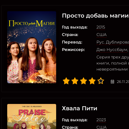
Просто добавь магии
Год выхода:
2015
Страна:
США
Перевод:
Рус. Дублиров
Режиссер:
Джо Нуссбаум
Серия трех дру
книги, полной
невероятными
26.11.
Хвала Пити
Год выхода:
2023
Страна:
США