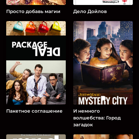
Просто добавь магии
Дело Дойлов
Пакетное соглашение
И немного
волшебства: Город
загадок