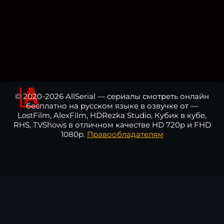
© 2020-2026 AllSerial — сериалы смотреть онлайн
бесплатно на русском языке в озвучке от —
LostFilm, AlexFilm, HDRezka Studio, Кубик в кубе,
RHS, TVShows в отличном качестве HD 720p и FHD
1080p.
Правообладателям