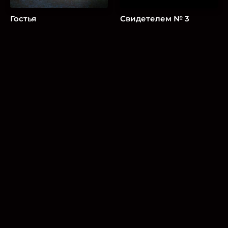
Гостья
Свидетелем № 3