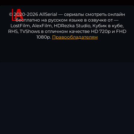
© 2020-2026 AllSerial — сериалы смотреть онлайн
бесплатно на русском языке в озвучке от —
LostFilm, AlexFilm, HDRezka Studio, Кубик в кубе,
RHS, TVShows в отличном качестве HD 720p и FHD
1080p.
Правообладателям