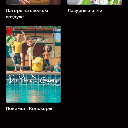
Лагерь на свежем
Лазурные огни
воздухе
Покемон: Консьерж