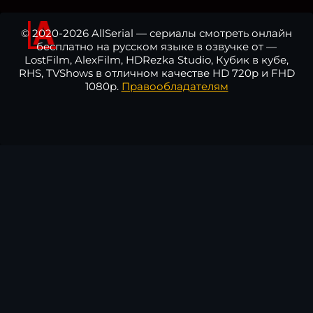
© 2020-2026 AllSerial — сериалы смотреть онлайн
бесплатно на русском языке в озвучке от —
LostFilm, AlexFilm, HDRezka Studio, Кубик в кубе,
RHS, TVShows в отличном качестве HD 720p и FHD
1080p.
Правообладателям