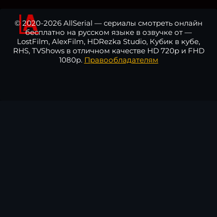
© 2020-2026 AllSerial — сериалы смотреть онлайн
бесплатно на русском языке в озвучке от —
LostFilm, AlexFilm, HDRezka Studio, Кубик в кубе,
RHS, TVShows в отличном качестве HD 720p и FHD
1080p.
Правообладателям