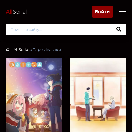
All
Serial
Войти
AllSerial
» Таро Ивасаки