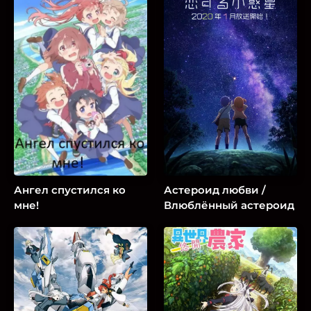
Ангел спустился ко
Астероид любви /
мне!
Влюблённый астероид