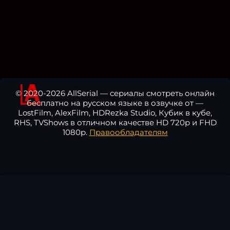
© 2020-2026 AllSerial — сериалы смотреть онлайн
бесплатно на русском языке в озвучке от —
LostFilm, AlexFilm, HDRezka Studio, Кубик в кубе,
RHS, TVShows в отличном качестве HD 720p и FHD
1080p.
Правообладателям