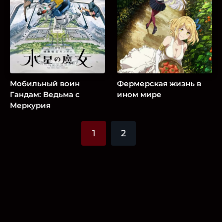
Мобильный воин
Фермерская жизнь в
Гандам: Ведьма с
ином мире
Меркурия
1
2