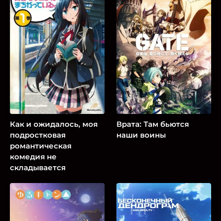
Как и ожидалось, моя
Врата: Там бьются
подростковая
наши воины
романтическая
комедия не
складывается