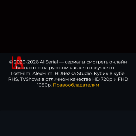
© 2020-2026 AllSerial — сериалы смотреть онлайн
бесплатно на русском языке в озвучке от —
LostFilm, AlexFilm, HDRezka Studio, Кубик в кубе,
RHS, TVShows в отличном качестве HD 720p и FHD
1080p.
Правообладателям