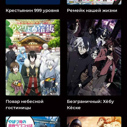
Крестьянин 999 уровня
Ремейк нашей жизни
Повар небесной
Безграничный: Хёбу
гостиницы
Кёске