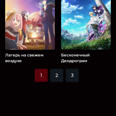
Лагерь на свежем
Бесконечный
воздухе
Дендрограм
1
2
3